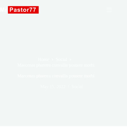
Skip
to
content
Home
Social
Maecenas pharetra convallis posuere morbi
Maecenas pharetra convallis posuere morbi
May 15, 2022
Social