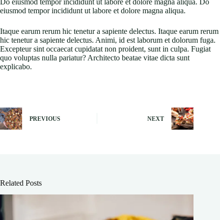
Do eiusmod tempor incididunt ut labore et dolore magna aliqua. Do
eiusmod tempor incididunt ut labore et dolore magna aliqua.
Itaque earum rerum hic tenetur a sapiente delectus. Itaque earum rerum
hic tenetur a sapiente delectus. Animi, id est laborum et dolorum fuga.
Excepteur sint occaecat cupidatat non proident, sunt in culpa. Fugiat
quo voluptas nulla pariatur? Architecto beatae vitae dicta sunt
explicabo.
PREVIOUS
NEXT
Related Posts